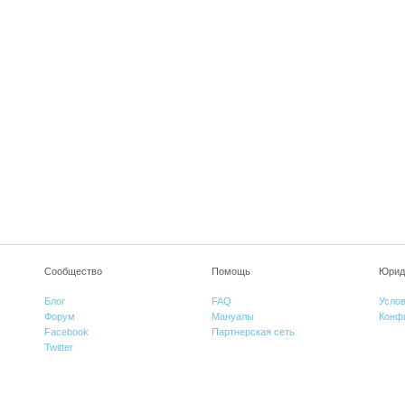
Сообщество
Помощь
Юрид
Блог
FAQ
Усло
Форум
Мануалы
Конф
Facebook
Партнерская сеть
Twitter