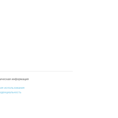
ическая информация
вия использования
иденциальность