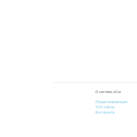
О системе uCoz
Общая информация
ТОП сайтов
Все проекты