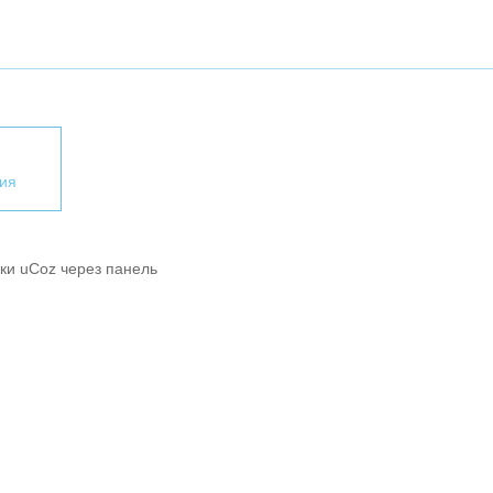
ия
ки uCoz через панель